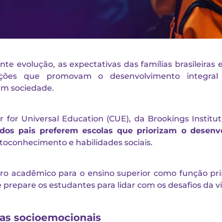
e evolução, as expectativas das famílias brasileiras
ições que promovam o desenvolvimento integral 
 em sociedade.
 for Universal Education (CUE), da Brookings Institu
dos pais preferem escolas que priorizam o desenv
toconhecimento e habilidades sociais.
 acadêmico para o ensino superior como função prin
prepare os estudantes para lidar com os desafios da v
as socioemocionais