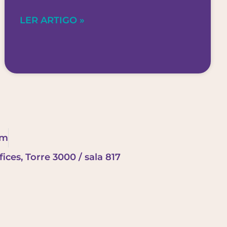
LER ARTIGO »
om
ices, Torre 3000 / sala 817