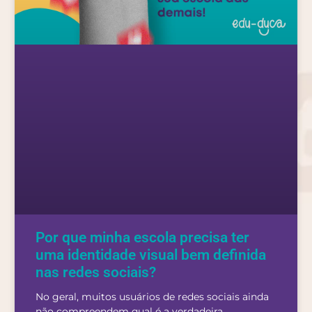
Por que minha escola precisa ter
uma identidade visual bem definida
nas redes sociais?
No geral, muitos usuários de redes sociais ainda
não compreendem qual é a verdadeira