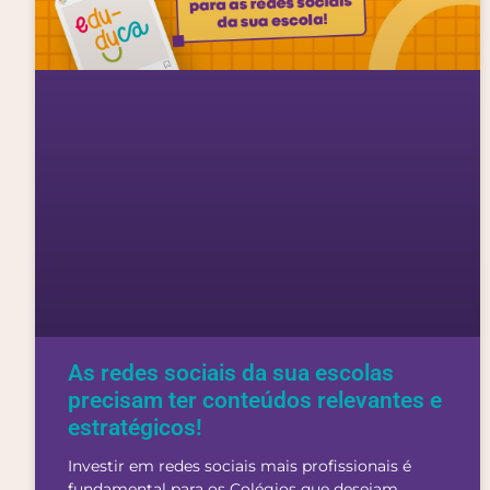
As redes sociais da sua escolas
precisam ter conteúdos relevantes e
estratégicos!
Investir em redes sociais mais profissionais é
fundamental para os Colégios que desejam