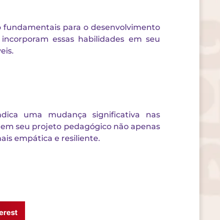
ão fundamentais para o desenvolvimento
 incorporam essas habilidades em seu
eis.
 indica uma mudança significativa nas
s em seu projeto pedagógico não apenas
 empática e resiliente.
erest