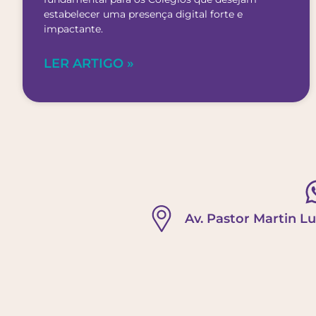
estabelecer uma presença digital forte e
impactante.
LER ARTIGO »
Av. Pastor Martin Lu