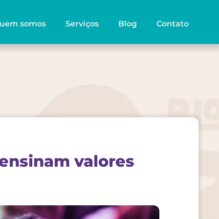
uem somos
Serviços
Blog
Contato
 ensinam valores