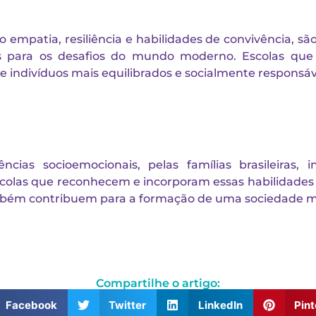
 empatia, resiliência e habilidades de convivência, s
s para os desafios do mundo moderno. Escolas que
 indivíduos mais equilibrados e socialmente responsáv
cias socioemocionais, pelas famílias brasileiras,
scolas que reconhecem e incorporam essas habilidade
ém contribuem para a formação de uma sociedade mais
Compartilhe o artigo:
Facebook
Twitter
LinkedIn
Pint