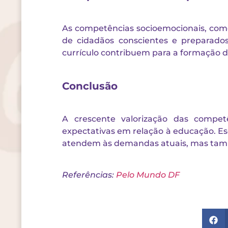
As competências socioemocionais, como
de cidadãos conscientes e preparado
currículo contribuem para a formação de
Conclusão
A crescente valorização das competên
expectativas em relação à educação. E
atendem às demandas atuais, mas tamb
Referências:
Pelo Mundo DF