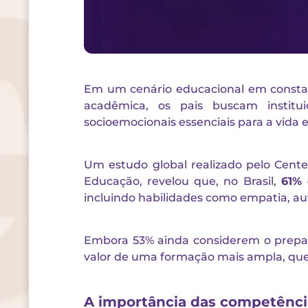
Em um cenário educacional em constant
acadêmica, os pais buscam institu
socioemocionais essenciais para a vida
Um estudo global realizado pelo Center
Educação, revelou que, no Brasil,
61% 
incluindo habilidades como empatia, au
Embora 53% ainda considerem o preparo
valor de uma formação mais ampla, que 
A importância das competênci