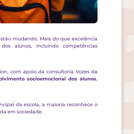
 estão mudando. Mais do que excelência
dos alunos, incluindo competências
tion, com apoio da consultoria Vozes da
olvimento socioemocional dos alunos
,
cipal da escola, a maioria reconhece o
ida em sociedade.